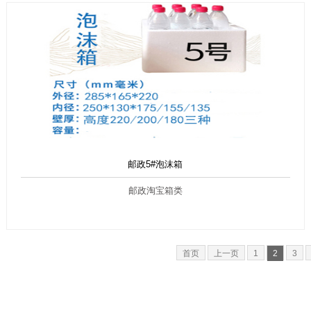
邮政5#泡沫箱
邮政淘宝箱类
首页
上一页
1
2
3