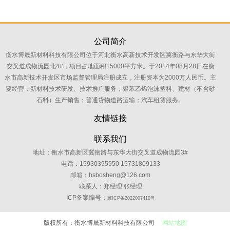
公司简介
衡水博晟新材料科技有限公司位于河北衡水高新技术开发区冀衡路与东华大街
交叉道成物流园北4#，项目占地面积15000平方米。于2014年08月28日在衡
水市高新技术开发区市场监督管理局注册成立，注册资本为2000万人民币。主
要经营：新材料技术研发、技术推广服务；聚苯乙烯泡沫塑料、建材（不含砂
石料）生产销售；普通货物道路运输；汽车租赁服务。
友情链接
联系我们
地址：衡水市高新区冀衡路与东华大街交叉道成物流园3#
电话：15930395950 15731809133
邮箱：hsbosheng@126.com
联系人：郑经理 张经理
ICP备案编号：
冀ICP备2022007410号
版权所有：衡水博晟新材料科技有限公司
网站地图