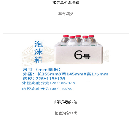
水果草莓泡沫箱
草莓箱类
邮政6#泡沫箱
邮政淘宝箱类