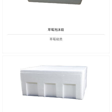
草莓泡沫箱
草莓箱类