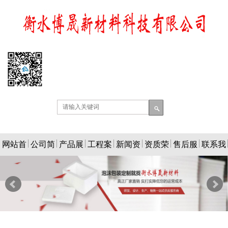
网站首
公司简
产品展
工程案
新闻资
资质荣
售后服
联系我
页
介
示
例
讯
誉
务
们