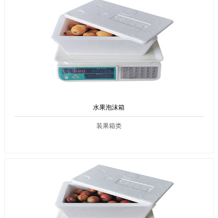
水果泡沫箱
装果箱类